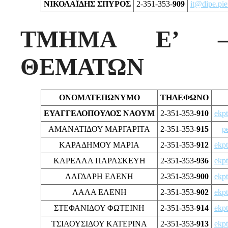
ΝΙΚΟΛΑΪΔΗΣ ΣΠΥΡΟΣ
2-351-353-
909
it@dipe.pie
ΤΜΗΜΑ Ε’ –
ΘΕΜΑΤΩΝ
ΟΝΟΜΑΤΕΠΩΝΥΜΟ
ΤΗΛΕΦΩΝΟ
ΕΥΑΓΓΕΛΟΠΟΥΛΟΣ ΝΑΟΥΜ
2-351-353-
910
ekp
ΑΜΑΝΑΤΙΔΟΥ ΜΑΡΓΑΡΙΤΑ
2-351-353-
915
p
ΚΑΡΑΔΗΜΟΥ ΜΑΡΙΑ
2-351-353-
912
ekp
ΚΑΡΕΛΛΑ ΠΑΡΑΣΚΕΥΗ
2-351-353-
936
ekp
ΛΑΓΔΑΡΗ ΕΛΕΝΗ
2-351-353-
900
ekp
ΛΑΛΑ ΕΛΕΝΗ
2-351-353-
902
ekp
ΣΤΕΦΑΝΙΔΟΥ ΦΩΤΕΙΝΗ
2-351-353-
914
ekp
ΤΣΙΑΟΥΣΙΔΟΥ ΚΑΤΕΡΙΝΑ
2-351-353-
913
ekp