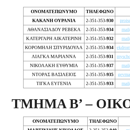
ΟΝΟΜΑΤΕΠΩΝΥΜΟ
ΤΗΛΕΦΩΝΟ
ΚΑΚΑΝΗ ΟΥΡΑΝΙΑ
2-351-353-
930
prois
ΑΘΑΝΑΣΙΑΔΟΥ ΡΕΒΕΚΑ
2-351-353-
934
mail
ΚΑΤΕΡΓΑΡΗ ΑΙΚΑΤΕΡΙΝΗ
2-351-353-
932
mail
ΚΟΡΟΜΗΛΗ ΣΠΥΡΙΔΟΥΛΑ
2-351-353-
934
ekdrom
ΛΙΑΓΚΑ ΜΑΡΙΑΝΝΑ
2-351-353-
931
myscho
ΝΙΚΟΛΑΚΗ ΕΥΘΥΜΙΑ
2-351-353-
937
mail
ΝΤΟΡΑΣ ΒΑΣΙΛΕΙΟΣ
2-351-353-
935
gevmat
ΤΙΓΚΑ ΕΥΓΕΝΙΑ
2-351-353-
933
mail
ΤΜΗΜΑ Β’ – ΟΙ
ΟΝΟΜΑΤΕΠΩΝΥΜΟ
ΤΗΛΕΦΩΝΟ