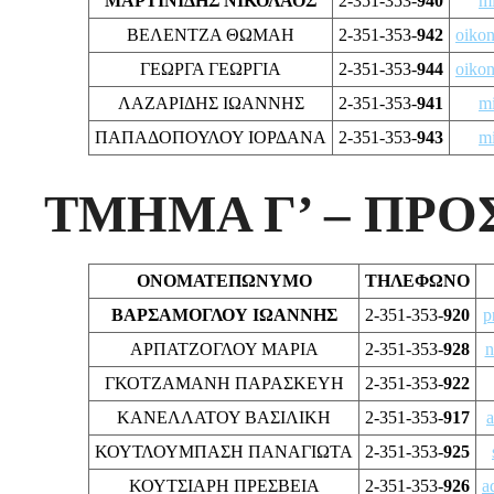
ΜΑΡΤΙΝΙΔΗΣ ΝΙΚΟΛΑΟΣ
2-351-353-
940
mi
ΒΕΛΕΝΤΖΑ ΘΩΜΑΗ
2-351-353-
942
oiko
ΓΕΩΡΓΑ ΓΕΩΡΓΙΑ
2-351-353-
944
oiko
ΛΑΖΑΡΙΔΗΣ ΙΩΑΝΝΗΣ
2-351-353-
941
mi
ΠΑΠΑΔΟΠΟΥΛΟΥ ΙΟΡΔΑΝΑ
2-351-353-
943
mi
ΤΜΗΜΑ Γ’ – ΠΡ
ΟΝΟΜΑΤΕΠΩΝΥΜΟ
ΤΗΛΕΦΩΝΟ
ΒΑΡΣΑΜΟΓΛΟΥ ΙΩΑΝΝΗΣ
2-351-353-
920
p
ΑΡΠΑΤΖΟΓΛΟΥ ΜΑΡΙΑ
2-351-353-
928
n
ΓΚΟΤΖΑΜΑΝΗ ΠΑΡΑΣΚΕΥΗ
2-351-353-
922
ΚΑΝΕΛΛΑΤΟΥ ΒΑΣΙΛΙΚΗ
2-351-353-
917
a
ΚΟΥΤΛΟΥΜΠΑΣΗ ΠΑΝΑΓΙΩΤΑ
2-351-353-
925
ΚΟΥΤΣΙΑΡΗ ΠΡΕΣΒΕΙΑ
2-351-353-
926
a