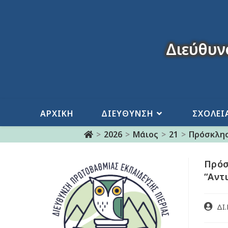
Διεύθυν
ΑΡΧΙΚΗ
ΔΙΕΥΘΥΝΣΗ
ΣΧΟΛΕΙ
>
2026
>
Μάιος
>
21
>
Πρόσκλησ
Πρόσ
“Αντ
ΔΙ.