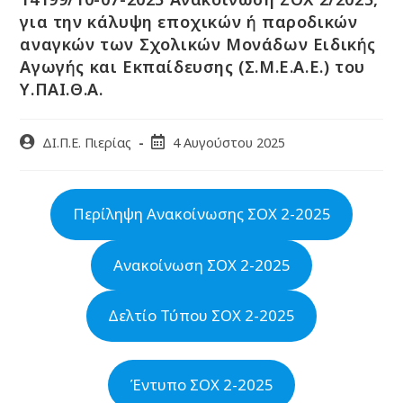
για την κάλυψη εποχικών ή παροδικών
αναγκών των Σχολικών Μονάδων Ειδικής
Αγωγής και Εκπαίδευσης (Σ.Μ.Ε.Α.Ε.) του
Υ.ΠΑΙ.Θ.Α.
ΔΙ.Π.Ε. Πιερίας
4 Αυγούστου 2025
Περίληψη Ανακοίνωσης ΣΟΧ 2-2025
Ανακοίνωση ΣΟΧ 2-2025
Δελτίο Τύπου ΣΟΧ 2-2025
Έντυπο ΣΟΧ 2-2025