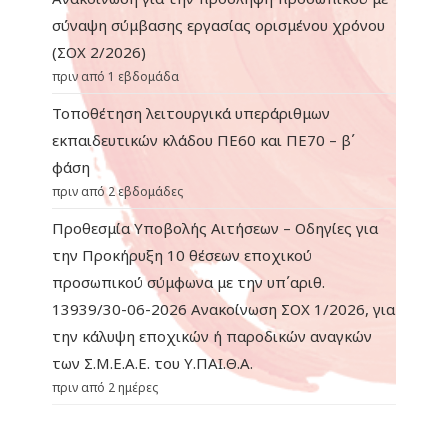
σύναψη σύμβασης εργασίας ορισμένου χρόνου
(ΣΟΧ 2/2026)
πριν από 1 εβδομάδα
Τοποθέτηση λειτουργικά υπεράριθμων
εκπαιδευτικών κλάδου ΠΕ60 και ΠΕ70 – β΄
φάση
πριν από 2 εβδομάδες
Προθεσμία Υποβολής Αιτήσεων – Οδηγίες για
την Προκήρυξη 10 θέσεων εποχικού
προσωπικού σύμφωνα με την υπ΄αριθ.
13939/30-06-2026 Ανακοίνωση ΣΟΧ 1/2026, για
την κάλυψη εποχικών ή παροδικών αναγκών
των Σ.Μ.Ε.Α.Ε. του Υ.ΠΑΙ.Θ.Α.
πριν από 2 ημέρες