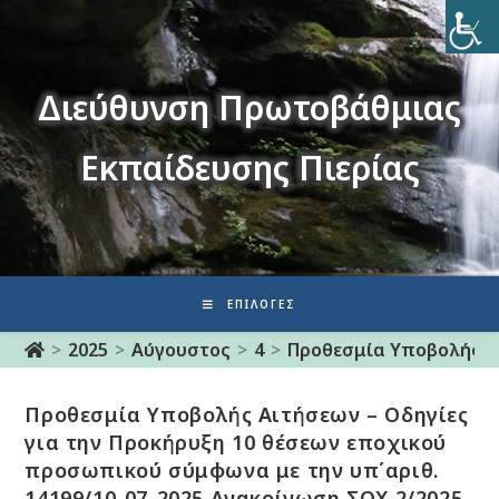
Διεύθυνση Πρωτοβάθμιας
Εκπαίδευσης Πιερίας
ΕΠΙΛΟΓΈΣ
>
2025
>
Αύγουστος
>
4
>
Προθεσμία Υποβολής Αι
Προθεσμία Υποβολής Αιτήσεων – Οδηγίες
για την Προκήρυξη 10 θέσεων εποχικού
προσωπικού σύμφωνα με την υπ΄αριθ.
14199/10-07-2025 Ανακοίνωση ΣΟΧ 2/2025,