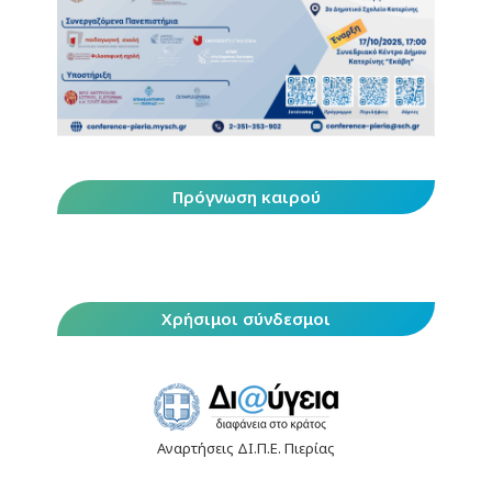
Πρόγνωση καιρού
Χρήσιμοι σύνδεσμοι
Αναρτήσεις ΔΙ.Π.Ε. Πιερίας