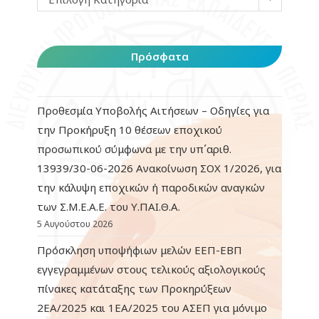
Πρόσφατα
Προθεσμία Υποβολής Αιτήσεων – Οδηγίες για
την Προκήρυξη 10 θέσεων εποχικού
προσωπικού σύμφωνα με την υπ΄αριθ.
13939/30-06-2026 Ανακοίνωση ΣΟΧ 1/2026, για
την κάλυψη εποχικών ή παροδικών αναγκών
των Σ.Μ.Ε.Α.Ε. του Υ.ΠΑΙ.Θ.Α.
5 Αυγούστου 2026
Πρόσκληση υποψήφιων μελών ΕΕΠ-ΕΒΠ
εγγεγραμμένων στους τελικούς αξιολογικούς
πίνακες κατάταξης των Προκηρύξεων
2ΕΑ/2025 και 1ΕΑ/2025 του ΑΣΕΠ για μόνιμο