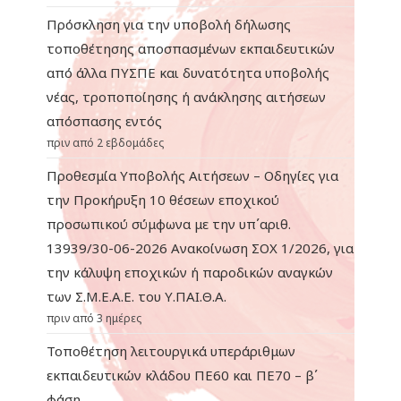
Πρόσκληση για την υποβολή δήλωσης
τοποθέτησης αποσπασμένων εκπαιδευτικών
από άλλα ΠΥΣΠΕ και δυνατότητα υποβολής
νέας, τροποποίησης ή ανάκλησης αιτήσεων
απόσπασης εντός
πριν από 2 εβδομάδες
Προθεσμία Υποβολής Αιτήσεων – Οδηγίες για
την Προκήρυξη 10 θέσεων εποχικού
προσωπικού σύμφωνα με την υπ΄αριθ.
13939/30-06-2026 Ανακοίνωση ΣΟΧ 1/2026, για
την κάλυψη εποχικών ή παροδικών αναγκών
των Σ.Μ.Ε.Α.Ε. του Υ.ΠΑΙ.Θ.Α.
πριν από 3 ημέρες
Τοποθέτηση λειτουργικά υπεράριθμων
εκπαιδευτικών κλάδου ΠΕ60 και ΠΕ70 – β΄
φάση