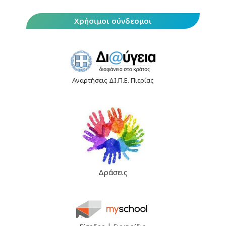
Χρήσιμοι σύνδεσμοι
Αναρτήσεις ΔΙ.Π.Ε. Πιερίας
Δράσεις
|