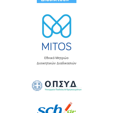
Εθνικό Μητρώο
Διοικητικών Διαδικασιών