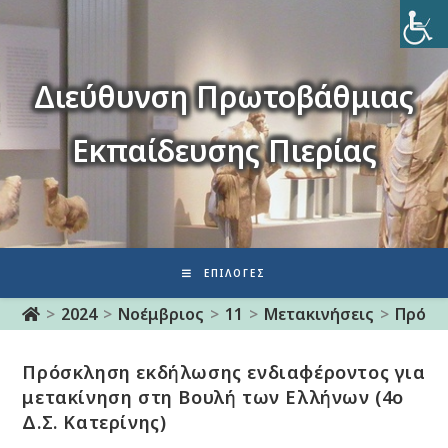
Διεύθυνση Πρωτοβάθμιας
Εκπαίδευσης Πιερίας
ΕΠΙΛΟΓΈΣ
>
2024
>
Νοέμβριος
>
11
>
Μετακινήσεις
>
Πρόσκ
Πρόσκληση εκδήλωσης ενδιαφέροντος για
μετακίνηση στη Βουλή των Ελλήνων (4ο
Δ.Σ. Κατερίνης)