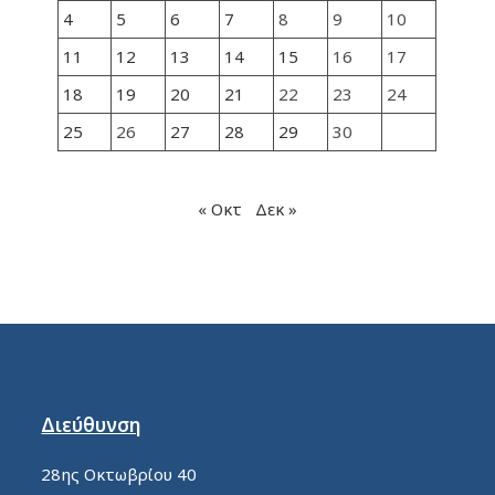
4
5
6
7
8
9
10
11
12
13
14
15
16
17
18
19
20
21
22
23
24
25
26
27
28
29
30
« Οκτ
Δεκ »
Διεύθυνση
28ης Οκτωβρίου 40