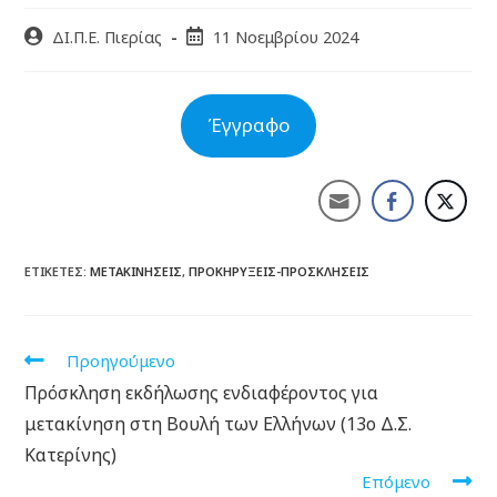
ΔΙ.Π.Ε. Πιερίας
11 Νοεμβρίου 2024
Έγγραφο
ΕΤΙΚΈΤΕΣ:
ΜΕΤΑΚΙΝΉΣΕΙΣ
,
ΠΡΟΚΗΡΎΞΕΙΣ-ΠΡΟΣΚΛΉΣΕΙΣ
Προηγούμενο
Πρόσκληση εκδήλωσης ενδιαφέροντος για
μετακίνηση στη Βουλή των Ελλήνων (13ο Δ.Σ.
Κατερίνης)
Επόμενο