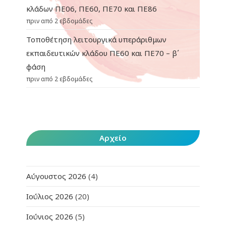
κλάδων ΠΕ06, ΠΕ60, ΠΕ70 και ΠΕ86
πριν από 2 εβδομάδες
Τοποθέτηση λειτουργικά υπεράριθμων
εκπαιδευτικών κλάδου ΠΕ60 και ΠΕ70 – β΄
φάση
πριν από 2 εβδομάδες
Αρχείο
Αύγουστος 2026
(4)
Ιούλιος 2026
(20)
Ιούνιος 2026
(5)