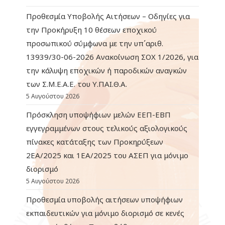
Προθεσμία Υποβολής Αιτήσεων – Οδηγίες για
την Προκήρυξη 10 θέσεων εποχικού
προσωπικού σύμφωνα με την υπ΄αριθ.
13939/30-06-2026 Ανακοίνωση ΣΟΧ 1/2026, για
την κάλυψη εποχικών ή παροδικών αναγκών
των Σ.Μ.Ε.Α.Ε. του Υ.ΠΑΙ.Θ.Α.
5 Αυγούστου 2026
Πρόσκληση υποψήφιων μελών ΕΕΠ-ΕΒΠ
εγγεγραμμένων στους τελικούς αξιολογικούς
πίνακες κατάταξης των Προκηρύξεων
2ΕΑ/2025 και 1ΕΑ/2025 του ΑΣΕΠ για μόνιμο
διορισμό
5 Αυγούστου 2026
Προθεσμία υποβολής αιτήσεων υποψήφιων
εκπαιδευτικών για μόνιμο διορισμό σε κενές