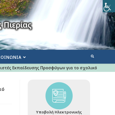
 Πιερίας
ΚΟΙΝΩΝΙΑ
στές Εκπαίδευσης Προσφύγων για το σχολικό έτος 202
κό
Υποβολή Ηλεκτρονικής