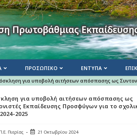
ση Πρωτοβάθμιας Εκπαίδευσης
Α
ΠΡΟΣΩΠΙΚΟ
ΕΝΤΥΠΑ
ΕΠΙ
όσκληση για υποβολή αιτήσεων απόσπασης ως Συντονι
κληση για υποβολή αιτήσεων απόσπασης ως
ονιστές Εκπαίδευσης Προσφύγων για το σχολι
 2024-2025
Π.Ε. Πιερίας
21 Οκτωβρίου 2024