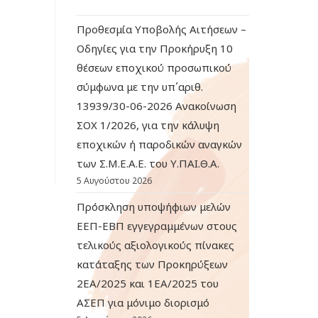
Προθεσμία Υποβολής Αιτήσεων –
Οδηγίες για την Προκήρυξη 10
θέσεων εποχικού προσωπικού
σύμφωνα με την υπ΄αριθ.
13939/30-06-2026 Ανακοίνωση
ΣΟΧ 1/2026, για την κάλυψη
εποχικών ή παροδικών αναγκών
των Σ.Μ.Ε.Α.Ε. του Υ.ΠΑΙ.Θ.Α.
5 Αυγούστου 2026
Πρόσκληση υποψήφιων μελών
ΕΕΠ-ΕΒΠ εγγεγραμμένων στους
τελικούς αξιολογικούς πίνακες
κατάταξης των Προκηρύξεων
2ΕΑ/2025 και 1ΕΑ/2025 του
ΑΣΕΠ για μόνιμο διορισμό