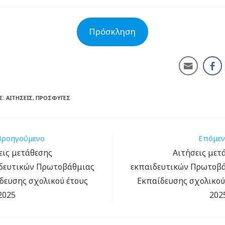
Πρόσκληση
Σ:
ΑΙΤΉΣΕΙΣ
,
ΠΡΌΣΦΥΓΕΣ
ροηγούμενο
Επόμε
εις μετάθεσης
Αιτήσεις μετ
δευτικών Πρωτοβάθμιας
εκπαιδευτικών Πρωτοβ
δευσης σχολικού έτους
Εκπαίδευσης σχολικού
2025
202