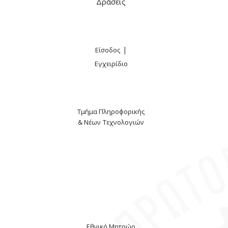
Δράσεις
|
Είσοδος
Εγχειρίδιο
Τμήμα Πληροφορικής
& Νέων Τεχνολογιών
Εθνικό Μητρώο