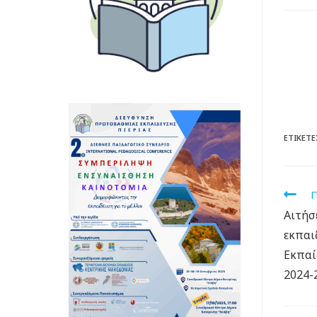
ΕΤΙΚΈΤΕ
Π
Αιτήσ
εκπαι
Εκπαί
2024-