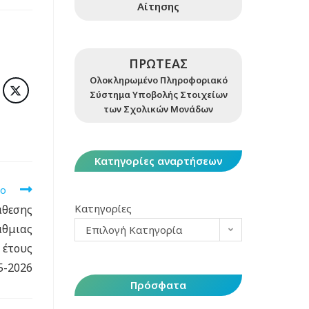
Αίτησης
ΠΡΩΤΕΑΣ
Ολοκληρωμένο Πληροφοριακό
Σύστημα Υποβολής Στοιχείων
των Σχολικών Μονάδων
Κατηγορίες αναρτήσεων
νο
Κατηγορίες
άθεσης
άθμιας
Επιλογή Κατηγορία
 έτους
5-2026
Πρόσφατα