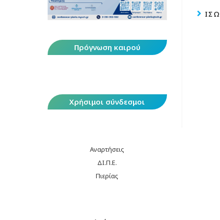
ΊΣΩ
Πρόγνωση καιρού
Χρήσιμοι σύνδεσμοι
Αναρτήσεις
ΔΙ.Π.Ε.
Πιερίας