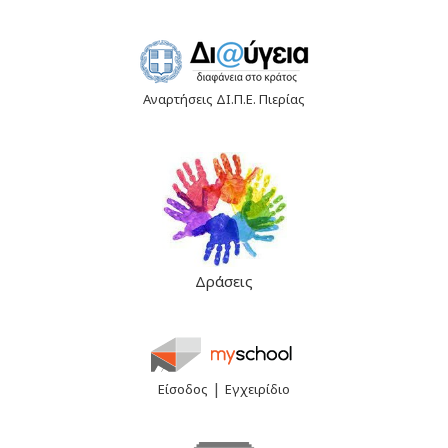
Αναρτήσεις ΔΙ.Π.Ε. Πιερίας
Δράσεις
|
Είσοδος
Εγχειρίδιο