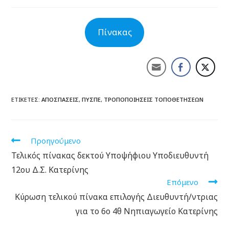
Πίνακας
ΕΤΙΚΈΤΕΣ:
ΑΠΟΣΠΆΣΕΙΣ
,
ΠΥΣΠΕ
,
ΤΡΟΠΟΠΟΙΉΣΕΙΣ ΤΟΠΟΘΕΤΉΣΕΩΝ
Προηγούμενο
Τελικός πίνακας δεκτού Υποψήφιου Υποδιευθυντή
12ου Δ.Σ. Κατερίνης
Επόμενο
Κύρωση τελικού πίνακα επιλογής Διευθυντή/ντριας
για το 6ο 4θ Νηπιαγωγείο Κατερίνης