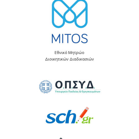
Εθνικό Μητρώο
Διοικητικών Διαδικασιών