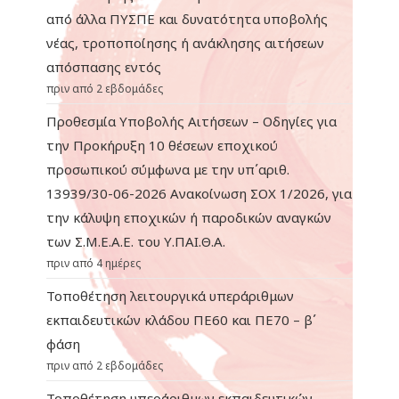
από άλλα ΠΥΣΠΕ και δυνατότητα υποβολής
νέας, τροποποίησης ή ανάκλησης αιτήσεων
απόσπασης εντός
πριν από 2 εβδομάδες
Προθεσμία Υποβολής Αιτήσεων – Οδηγίες για
την Προκήρυξη 10 θέσεων εποχικού
προσωπικού σύμφωνα με την υπ΄αριθ.
13939/30-06-2026 Ανακοίνωση ΣΟΧ 1/2026, για
την κάλυψη εποχικών ή παροδικών αναγκών
των Σ.Μ.Ε.Α.Ε. του Υ.ΠΑΙ.Θ.Α.
πριν από 4 ημέρες
Τοποθέτηση λειτουργικά υπεράριθμων
εκπαιδευτικών κλάδου ΠΕ60 και ΠΕ70 – β΄
φάση
πριν από 2 εβδομάδες
Τοποθέτηση υπεράριθμων εκπαιδευτικών