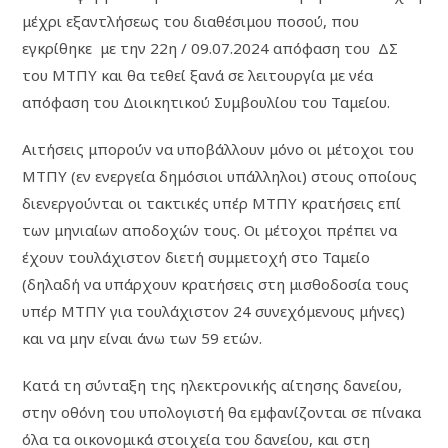
μέχρι εξαντλήσεως του διαθέσιμου ποσού, που
εγκρίθηκε με την 22η / 09.07.2024 απόφαση του ΔΣ
του ΜΤΠΥ και θα τεθεί ξανά σε λειτουργία με νέα
απόφαση του Διοικητικού Συμβουλίου του Ταμείου.
Αιτήσεις μπορούν να υποβάλλουν μόνο οι μέτοχοι του
ΜΤΠΥ (εν ενεργεία δημόσιοι υπάλληλοι) στους οποίους
διενεργούνται οι τακτικές υπέρ ΜΤΠΥ κρατήσεις επί
των μηνιαίων αποδοχών τους. Οι μέτοχοι πρέπει να
έχουν τουλάχιστον διετή συμμετοχή στο Ταμείο
(δηλαδή να υπάρχουν κρατήσεις στη μισθοδοσία τους
υπέρ ΜΤΠΥ για τουλάχιστον 24 συνεχόμενους μήνες)
και να μην είναι άνω των 59 ετών.
Κατά τη σύνταξη της ηλεκτρονικής αίτησης δανείου,
στην οθόνη του υπολογιστή θα εμφανίζονται σε πίνακα
όλα τα οικονομικά στοιχεία του δανείου, και στη