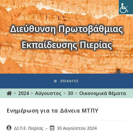
Διεύθυνση Πρωτοβάθμιας
Εκπαίδευσης Πιερίας
ΕΠΙΛΟΓΈΣ
>
2024
>
Αύγουστος
>
30
>
Οικονομικά θέματα
>
Ενημέρωση για τα Δάνεια ΜΤΠΥ
ΔΙ.Π.Ε. Πιερίας
30 Αυγούστου 2024