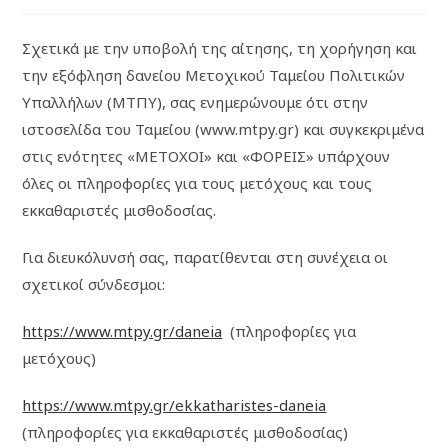
Σχετικά με την υποβολή της αίτησης, τη χορήγηση και
την εξόφληση δανείου Μετοχικού Ταμείου Πολιτικών
Υπαλλήλων (ΜΤΠΥ), σας ενημερώνουμε ότι στην
ιστοσελίδα του Ταμείου (www.mtpy.gr) και συγκεκριμένα
στις ενότητες «ΜΕΤΟΧΟΙ» και «ΦΟΡΕΙΣ» υπάρχουν
όλες οι πληροφορίες για τους μετόχους και τους
εκκαθαριστές μισθοδοσίας.
Για διευκόλυνσή σας, παρατίθενται στη συνέχεια οι
σχετικοί σύνδεσμοι:
https://www.mtpy.gr/daneia
(πληροφορίες για
μετόχους)
https://www.mtpy.gr/ekkatharistes-daneia
(πληροφορίες για εκκαθαριστές μισθοδοσίας)