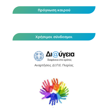
Πρόγνωση καιρού
Χρήσιμοι σύνδεσμοι
Αναρτήσεις ΔΙ.Π.Ε. Πιερίας