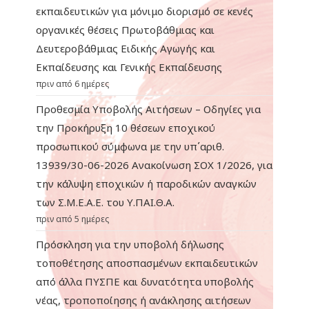
εκπαιδευτικών για μόνιμο διορισμό σε κενές
οργανικές θέσεις Πρωτοβάθμιας και
Δευτεροβάθμιας Ειδικής Αγωγής και
Εκπαίδευσης και Γενικής Εκπαίδευσης
πριν από 6 ημέρες
Προθεσμία Υποβολής Αιτήσεων – Οδηγίες για
την Προκήρυξη 10 θέσεων εποχικού
προσωπικού σύμφωνα με την υπ΄αριθ.
13939/30-06-2026 Ανακοίνωση ΣΟΧ 1/2026, για
την κάλυψη εποχικών ή παροδικών αναγκών
των Σ.Μ.Ε.Α.Ε. του Υ.ΠΑΙ.Θ.Α.
πριν από 5 ημέρες
Πρόσκληση για την υποβολή δήλωσης
τοποθέτησης αποσπασμένων εκπαιδευτικών
από άλλα ΠΥΣΠΕ και δυνατότητα υποβολής
νέας, τροποποίησης ή ανάκλησης αιτήσεων