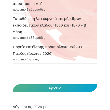
απόσπασης εντός
πριν από 2 εβδομάδες
Τοποθέτηση λειτουργικά υπεράριθμων
εκπαιδευτικών κλάδου ΠΕ60 και ΠΕ70 – β΄
φάση
πριν από 3 εβδομάδες
Πορεία εκτέλεσης προϋπολογισμού ΔΙ.Π.Ε.
Πιερίας (Ιούλιος 2026)
πριν από 6 ημέρες
Αρχείο
Αύγουστος 2026
(4)