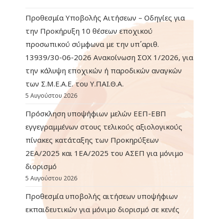
Προθεσμία Υποβολής Αιτήσεων – Οδηγίες για
την Προκήρυξη 10 θέσεων εποχικού
προσωπικού σύμφωνα με την υπ΄αριθ.
13939/30-06-2026 Ανακοίνωση ΣΟΧ 1/2026, για
την κάλυψη εποχικών ή παροδικών αναγκών
των Σ.Μ.Ε.Α.Ε. του Υ.ΠΑΙ.Θ.Α.
5 Αυγούστου 2026
Πρόσκληση υποψήφιων μελών ΕΕΠ-ΕΒΠ
εγγεγραμμένων στους τελικούς αξιολογικούς
πίνακες κατάταξης των Προκηρύξεων
2ΕΑ/2025 και 1ΕΑ/2025 του ΑΣΕΠ για μόνιμο
διορισμό
5 Αυγούστου 2026
Προθεσμία υποβολής αιτήσεων υποψήφιων
εκπαιδευτικών για μόνιμο διορισμό σε κενές