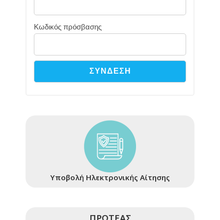
Κωδικός πρόσβασης
Υποβολή Ηλεκτρονικής Αίτησης
ΠΡΩΤΕΑΣ