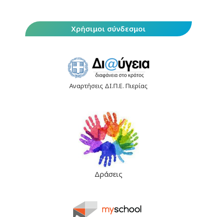
Χρήσιμοι σύνδεσμοι
Αναρτήσεις ΔΙ.Π.Ε. Πιερίας
Δράσεις