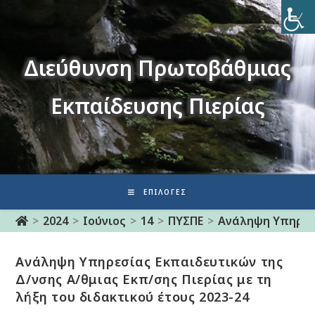
Διεύθυνση Πρωτοβάθμιας
Εκπαίδευσης Πιερίας
ΕΠΙΛΟΓΈΣ
>
2024
>
Ιούνιος
>
14
>
ΠΥΣΠΕ
>
Ανάληψη Υπηρεσί
Ανάληψη Υπηρεσίας Εκπαιδευτικών της
Δ/νσης Α/θμιας Εκπ/σης Πιερίας με τη
λήξη του διδακτικού έτους 2023-24