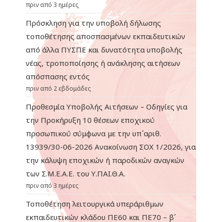
πριν από 3 ημέρες
Πρόσκληση για την υποβολή δήλωσης
τοποθέτησης αποσπασμένων εκπαιδευτικών
από άλλα ΠΥΣΠΕ και δυνατότητα υποβολής
νέας, τροποποίησης ή ανάκλησης αιτήσεων
απόσπασης εντός
πριν από 2 εβδομάδες
Προθεσμία Υποβολής Αιτήσεων – Οδηγίες για
την Προκήρυξη 10 θέσεων εποχικού
προσωπικού σύμφωνα με την υπ΄αριθ.
13939/30-06-2026 Ανακοίνωση ΣΟΧ 1/2026, για
την κάλυψη εποχικών ή παροδικών αναγκών
των Σ.Μ.Ε.Α.Ε. του Υ.ΠΑΙ.Θ.Α.
πριν από 3 ημέρες
Τοποθέτηση λειτουργικά υπεράριθμων
εκπαιδευτικών κλάδου ΠΕ60 και ΠΕ70 – β΄