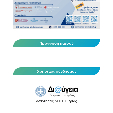
Πρόγνωση καιρού
Χρήσιμοι σύνδεσμοι
Αναρτήσεις ΔΙ.Π.Ε. Πιερίας