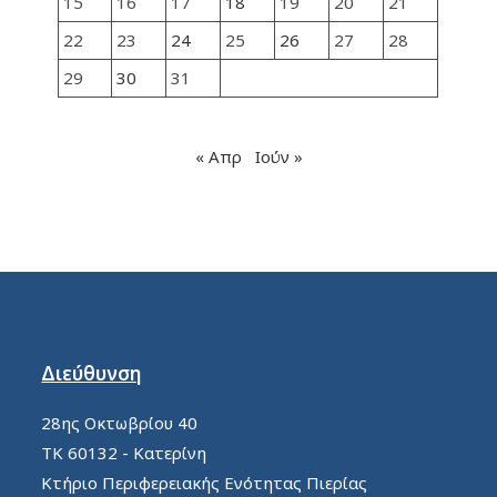
15
16
17
18
19
20
21
22
23
24
25
26
27
28
29
30
31
« Απρ
Ιούν »
Διεύθυνση
28ης Οκτωβρίου 40
ΤΚ 60132 - Κατερίνη
Κτήριο Περιφερειακής Ενότητας Πιερίας