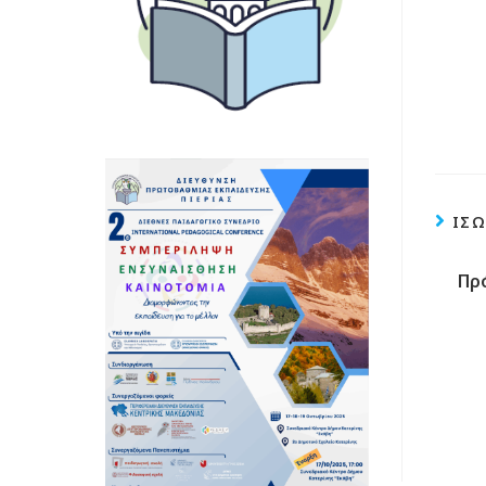
ΊΣΩ
Πρ