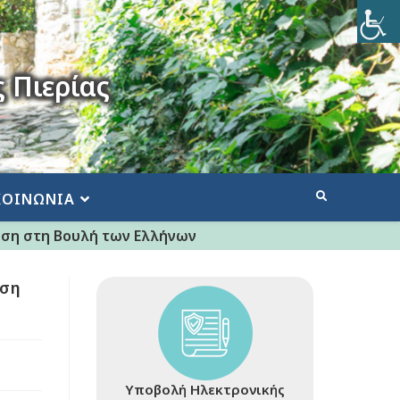
 Πιερίας
ΚΟΙΝΩΝΙΑ
ηση στη Βουλή των Ελλήνων
ηση
Υποβολή Ηλεκτρονικής