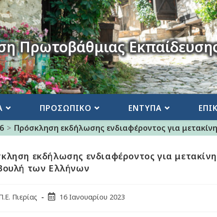
ση Πρωτοβάθμιας Εκπαίδευσης
Α
ΠΡΟΣΩΠΙΚΟ
ΕΝΤΥΠΑ
ΕΠΙ
6
>
Πρόσκληση εκδήλωσης ενδιαφέροντος για μετακίν
κληση εκδήλωσης ενδιαφέροντος για μετακίν
Βουλή των Ελλήνων
Π.Ε. Πιερίας
16 Ιανουαρίου 2023