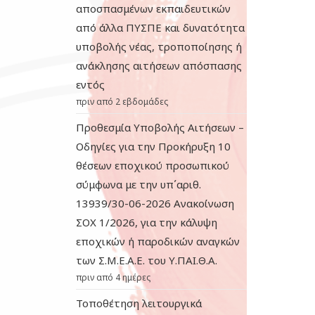
αποσπασμένων εκπαιδευτικών
από άλλα ΠΥΣΠΕ και δυνατότητα
υποβολής νέας, τροποποίησης ή
ανάκλησης αιτήσεων απόσπασης
εντός
πριν από 2 εβδομάδες
Προθεσμία Υποβολής Αιτήσεων –
Οδηγίες για την Προκήρυξη 10
θέσεων εποχικού προσωπικού
σύμφωνα με την υπ΄αριθ.
13939/30-06-2026 Ανακοίνωση
ΣΟΧ 1/2026, για την κάλυψη
εποχικών ή παροδικών αναγκών
των Σ.Μ.Ε.Α.Ε. του Υ.ΠΑΙ.Θ.Α.
πριν από 4 ημέρες
Τοποθέτηση λειτουργικά