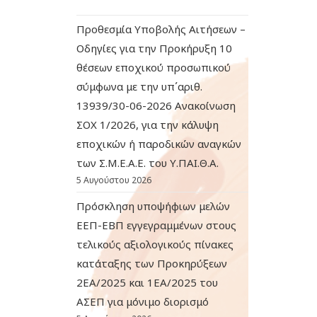
Προθεσμία Υποβολής Αιτήσεων –
Οδηγίες για την Προκήρυξη 10
θέσεων εποχικού προσωπικού
σύμφωνα με την υπ΄αριθ.
13939/30-06-2026 Ανακοίνωση
ΣΟΧ 1/2026, για την κάλυψη
εποχικών ή παροδικών αναγκών
των Σ.Μ.Ε.Α.Ε. του Υ.ΠΑΙ.Θ.Α.
5 Αυγούστου 2026
Πρόσκληση υποψήφιων μελών
ΕΕΠ-ΕΒΠ εγγεγραμμένων στους
τελικούς αξιολογικούς πίνακες
κατάταξης των Προκηρύξεων
2ΕΑ/2025 και 1ΕΑ/2025 του
ΑΣΕΠ για μόνιμο διορισμό