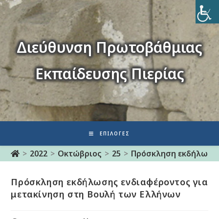
Διεύθυνση Πρωτοβάθμιας
Εκπαίδευσης Πιερίας
ΕΠΙΛΟΓΈΣ
>
2022
>
Οκτώβριος
>
25
>
Πρόσκληση εκδήλωσης
Πρόσκληση εκδήλωσης ενδιαφέροντος για
μετακίνηση στη Βουλή των Ελλήνων