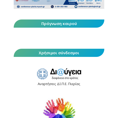
Πρόγνωση καιρού
Χρήσιμοι σύνδεσμοι
Αναρτήσεις ΔΙ.Π.Ε. Πιερίας