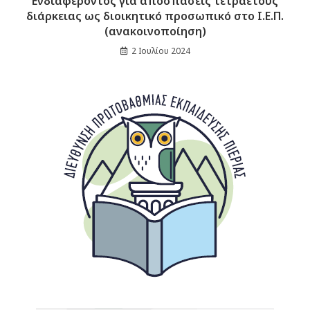
Ενδιαφέροντος για αποσπάσεις τετραετούς
διάρκειας ως διοικητικό προσωπικό στο Ι.Ε.Π.
(ανακοινοποίηση)
2 Ιουλίου 2024