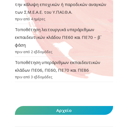
την κάλυψη εποχικών ή παροδικών αναγκών
των Σ.Μ.Ε.Α.Ε. του Υ.ΠΑΙ.Θ.Α.
πριν από 4 ημέρες
Τοποθέτηση λειτουργικά υπεράριθμων
εκπαιδευτικών κλάδου ΠΕ60 και ΠΕ70 – β΄
φάση
πριν από 2 εβδομάδες
Τοποθέτηση υπεράριθμων εκπαιδευτικών
κλάδων ΠΕ06, ΠΕ60, ΠΕ70 και ΠΕ86
πριν από 3 εβδομάδες
Αρχείο