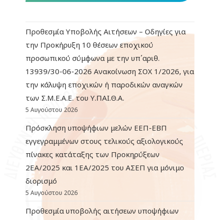
Προθεσμία Υποβολής Αιτήσεων – Οδηγίες για
την Προκήρυξη 10 θέσεων εποχικού
προσωπικού σύμφωνα με την υπ΄αριθ.
13939/30-06-2026 Ανακοίνωση ΣΟΧ 1/2026, για
την κάλυψη εποχικών ή παροδικών αναγκών
των Σ.Μ.Ε.Α.Ε. του Υ.ΠΑΙ.Θ.Α.
5 Αυγούστου 2026
Πρόσκληση υποψήφιων μελών ΕΕΠ-ΕΒΠ
εγγεγραμμένων στους τελικούς αξιολογικούς
πίνακες κατάταξης των Προκηρύξεων
2ΕΑ/2025 και 1ΕΑ/2025 του ΑΣΕΠ για μόνιμο
διορισμό
5 Αυγούστου 2026
Προθεσμία υποβολής αιτήσεων υποψήφιων