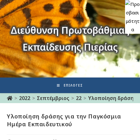
Διεύθυνση Πρωτοβάθμιας
Εκπαίδευσης Πιερίας
ΕΠΙΛΟΓΈΣ
>
2022
>
Σεπτέμβριος
>
22
>
Υλοποίηση δράσης γ
Υλοποίηση δράσης για την Παγκόσμια
Ημέρα Εκπαιδευτικού