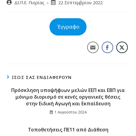
ΔΙ.Π.Ε. Πιερίας
22 Σεπτεμβρίου 2022
Έγγραφο
ΊΣΩΣ ΣΑΣ ΕΝΔΙΑΦΈΡΟΥΝ
Πρόσκληση υποψήφιων μελών ΕΕΠ και ΕΒΠ για
μόνιμο διορισμό σε κενές οργανικές θέσεις
στην Ειδική Αγωγή και Εκπαίδευση
1 Αυγούστου 2024
Τοποθετήσεις ΠΕ11 από Διάθεση