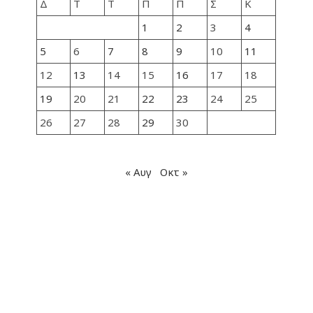
Δ
Τ
Τ
Π
Π
Σ
Κ
1
2
3
4
5
6
7
8
9
10
11
12
13
14
15
16
17
18
19
20
21
22
23
24
25
26
27
28
29
30
« Αυγ
Οκτ »