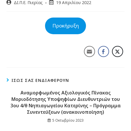
ΔΙ.Π.Ε. Πιερίας
19 Απριλίου 2022
Προκήρυξη
ΊΣΩΣ ΣΑΣ ΕΝΔΙΑΦΈΡΟΥΝ
Αναμορφωμένος Αξιολογικός Πίνακας
Μοριοδότησης Υποψηφίων Διευθυντριών του
3ου 4/θ Νηπιαγωγείου Κατερίνης – Πρόγραμμα
Συνεντεύξεων (ανακοινοποίηση)
5 Οκτωβρίου 2023