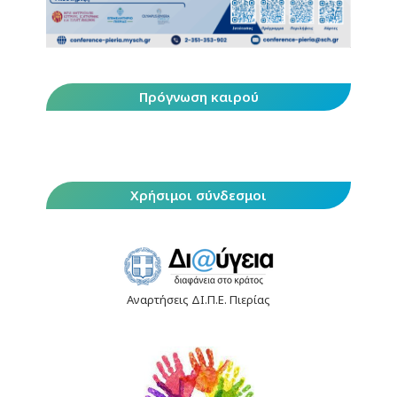
Πρόγνωση καιρού
Χρήσιμοι σύνδεσμοι
Αναρτήσεις ΔΙ.Π.Ε. Πιερίας