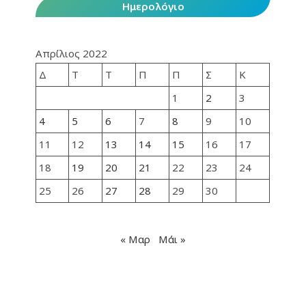
Ημερολόγιο
Απρίλιος 2022
Δ
Τ
Τ
Π
Π
Σ
Κ
1
2
3
4
5
6
7
8
9
10
11
12
13
14
15
16
17
18
19
20
21
22
23
24
25
26
27
28
29
30
« Μαρ
Μάι »