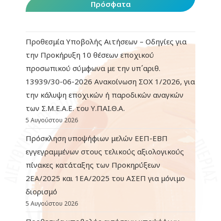
Πρόσφατα
Προθεσμία Υποβολής Αιτήσεων – Οδηγίες για
την Προκήρυξη 10 θέσεων εποχικού
προσωπικού σύμφωνα με την υπ΄αριθ.
13939/30-06-2026 Ανακοίνωση ΣΟΧ 1/2026, για
την κάλυψη εποχικών ή παροδικών αναγκών
των Σ.Μ.Ε.Α.Ε. του Υ.ΠΑΙ.Θ.Α.
5 Αυγούστου 2026
Πρόσκληση υποψήφιων μελών ΕΕΠ-ΕΒΠ
εγγεγραμμένων στους τελικούς αξιολογικούς
πίνακες κατάταξης των Προκηρύξεων
2ΕΑ/2025 και 1ΕΑ/2025 του ΑΣΕΠ για μόνιμο
διορισμό
5 Αυγούστου 2026