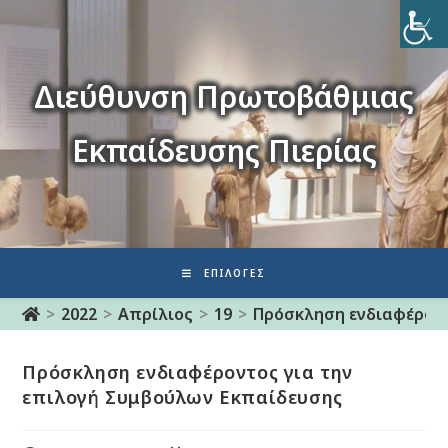
Διεύθυνση Πρωτοβάθμιας
Εκπαίδευσης Πιερίας
ΕΠΙΛΟΓΈΣ
>
2022
>
Απρίλιος
>
19
>
Πρόσκληση ενδιαφέροντ
Πρόσκληση ενδιαφέροντος για την
επιλογή Συμβούλων Εκπαίδευσης