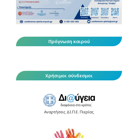
Πρόγνωση καιρού
Χρήσιμοι σύνδεσμοι
Αναρτήσεις ΔΙ.Π.Ε. Πιερίας