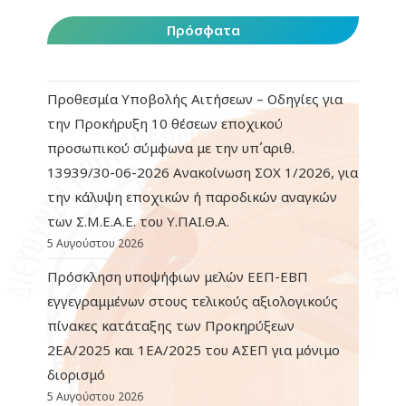
Πρόσφατα
Προθεσμία Υποβολής Αιτήσεων – Οδηγίες για
την Προκήρυξη 10 θέσεων εποχικού
προσωπικού σύμφωνα με την υπ΄αριθ.
13939/30-06-2026 Ανακοίνωση ΣΟΧ 1/2026, για
την κάλυψη εποχικών ή παροδικών αναγκών
των Σ.Μ.Ε.Α.Ε. του Υ.ΠΑΙ.Θ.Α.
5 Αυγούστου 2026
Πρόσκληση υποψήφιων μελών ΕΕΠ-ΕΒΠ
εγγεγραμμένων στους τελικούς αξιολογικούς
πίνακες κατάταξης των Προκηρύξεων
2ΕΑ/2025 και 1ΕΑ/2025 του ΑΣΕΠ για μόνιμο
διορισμό
5 Αυγούστου 2026