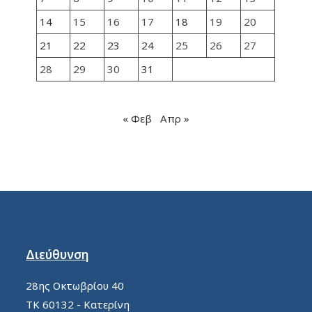
14
15
16
17
18
19
20
21
22
23
24
25
26
27
28
29
30
31
« Φεβ
Απρ »
Διεύθυνση
28ης Οκτωβρίου 40
ΤΚ 60132 - Κατερίνη