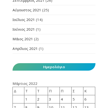
Σεπτέμβριος 2021
(26)
Αύγουστος 2021
(25)
Ιούλιος 2021
(14)
Ιούνιος 2021
(1)
Μάιος 2021
(2)
Απρίλιος 2021
(1)
Ημερολόγιο
Μάρτιος 2022
Δ
Τ
Τ
Π
Π
Σ
Κ
1
2
3
4
5
6
7
8
9
10
11
12
13