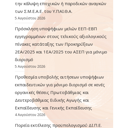
την κάλυψη εποχικών ή παροδικών αναγκών
των Σ.Μ.Ε.Α.Ε. του Υ.ΠΑΙ.Θ.Α.
5 Αυγούστου 2026
Πρόσκληση υποψήφιων μελών ΕΕΠ-ΕΒΠ
εγγεγραμμένων στους τελικούς αξιολογικούς
πίνακες κατάταξης των Προκηρύξεων
2ΕΑ/2025 και 1ΕΑ/2025 του ΑΣΕΠ για μόνιμο
διορισμό
5 Αυγούστου 2026
Προθεσμία υποβολής αιτήσεων υποψήφιων
εκπαιδευτικών για μόνιμο διορισμό σε κενές
οργανικές θέσεις Πρωτοβάθμιας και
Δευτεροβάθμιας Ειδικής Αγωγής και
Εκπαίδευσης και Γενικής Εκπαίδευσης
4 Αυγούστου 2026
Πορεία εκτέλεσης προϋπολογισμού ΔΙ.Π.Ε.