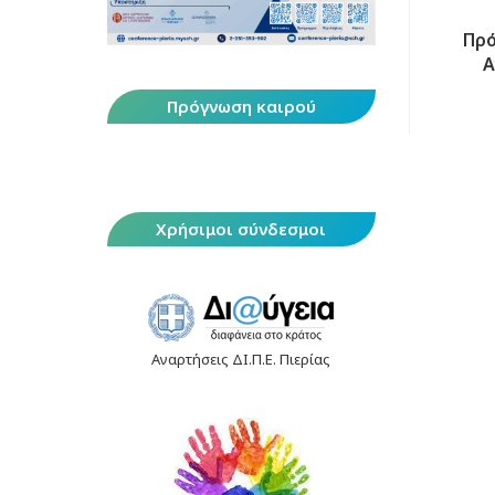
Πρό
Α
Πρόγνωση καιρού
Χρήσιμοι σύνδεσμοι
Αναρτήσεις ΔΙ.Π.Ε. Πιερίας