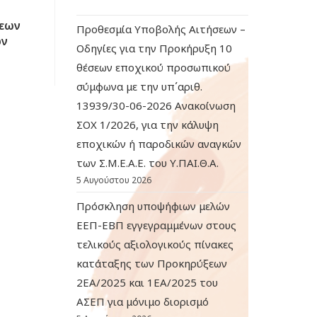
σεων
Προθεσμία Υποβολής Αιτήσεων –
ών
Οδηγίες για την Προκήρυξη 10
θέσεων εποχικού προσωπικού
σύμφωνα με την υπ΄αριθ.
13939/30-06-2026 Ανακοίνωση
ΣΟΧ 1/2026, για την κάλυψη
εποχικών ή παροδικών αναγκών
των Σ.Μ.Ε.Α.Ε. του Υ.ΠΑΙ.Θ.Α.
5 Αυγούστου 2026
Πρόσκληση υποψήφιων μελών
ΕΕΠ-ΕΒΠ εγγεγραμμένων στους
τελικούς αξιολογικούς πίνακες
κατάταξης των Προκηρύξεων
2ΕΑ/2025 και 1ΕΑ/2025 του
ΑΣΕΠ για μόνιμο διορισμό