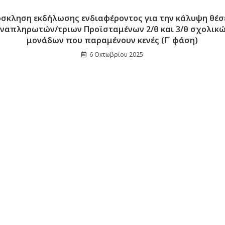
σκληση εκδήλωσης ενδιαφέροντος για την κάλυψη θέ
ναπληρωτών/τριων Προϊσταμένων 2/θ και 3/θ σχολικ
μονάδων που παραμένουν κενές (Γ΄ φάση)
6 Οκτωβρίου 2025