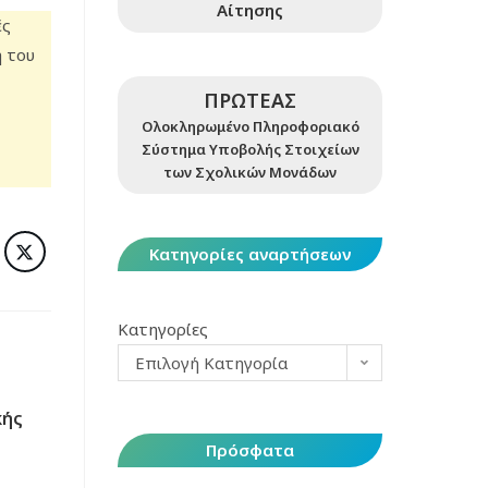
Αίτησης
ές
 του
ΠΡΩΤΕΑΣ
Ολοκληρωμένο Πληροφοριακό
Σύστημα Υποβολής Στοιχείων
των Σχολικών Μονάδων
Κατηγορίες αναρτήσεων
Κατηγορίες
Επιλογή Κατηγορία
κής
Πρόσφατα