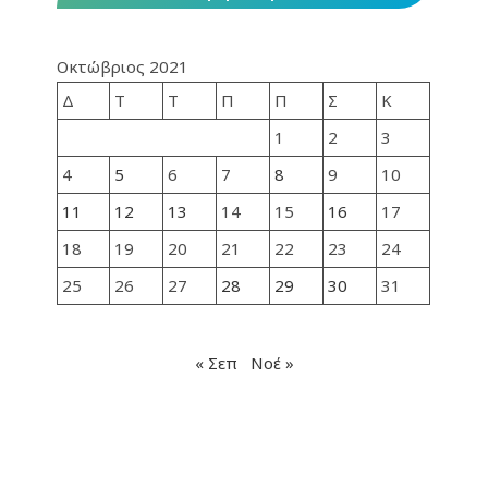
Οκτώβριος 2021
Δ
Τ
Τ
Π
Π
Σ
Κ
1
2
3
4
5
6
7
8
9
10
11
12
13
14
15
16
17
18
19
20
21
22
23
24
25
26
27
28
29
30
31
« Σεπ
Νοέ »