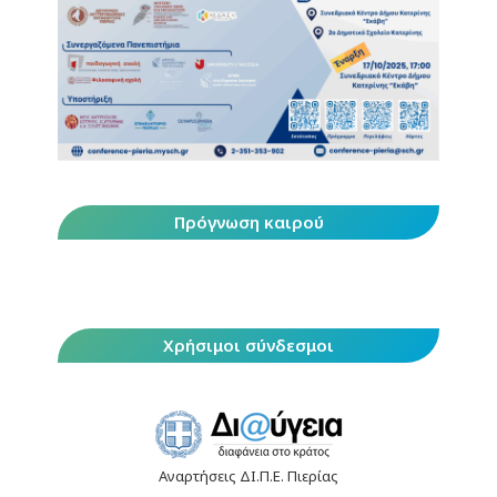
Πρόγνωση καιρού
Χρήσιμοι σύνδεσμοι
Αναρτήσεις ΔΙ.Π.Ε. Πιερίας