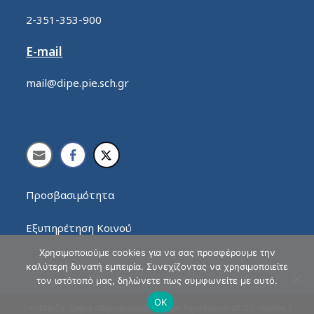
2-351-353-900
E-mail
mail@dipe.pie.sch.gr
Προσβασιμότητα
Εξυπηρέτηση Κοινού
Χρησιμοποιούμε cookies για να σας προσφέρουμε την
καλύτερη δυνατή εμπειρία. Συνεχίζοντας να χρησιμοποιείτε
τον ιστότοπό μας, δηλώνετε πως συμφωνείτε με αυτό.
ΟΚ
[ Ανάπτυξη: Τμήμα Πληροφορικής & Νέων Τεχνολογιών ΔΙ.Π.Ε. Πιερίας ]