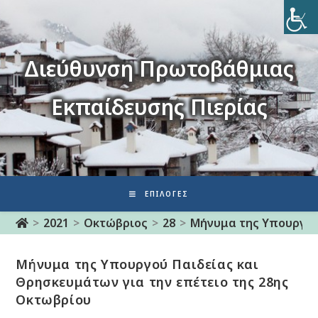
Διεύθυνση Πρωτοβάθμιας
Εκπαίδευσης Πιερίας
ΕΠΙΛΟΓΈΣ
>
2021
>
Οκτώβριος
>
28
>
Μήνυμα της Υπουργού 
Μήνυμα της Υπουργού Παιδείας και
Θρησκευμάτων για την επέτειο της 28ης
Οκτωβρίου