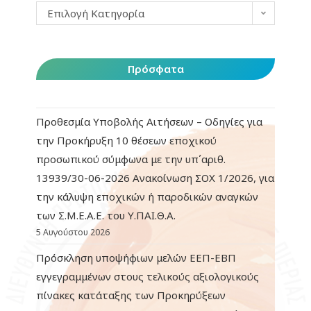
Επιλογή Κατηγορία
Πρόσφατα
Προθεσμία Υποβολής Αιτήσεων – Οδηγίες για
την Προκήρυξη 10 θέσεων εποχικού
προσωπικού σύμφωνα με την υπ΄αριθ.
13939/30-06-2026 Ανακοίνωση ΣΟΧ 1/2026, για
την κάλυψη εποχικών ή παροδικών αναγκών
των Σ.Μ.Ε.Α.Ε. του Υ.ΠΑΙ.Θ.Α.
5 Αυγούστου 2026
Πρόσκληση υποψήφιων μελών ΕΕΠ-ΕΒΠ
εγγεγραμμένων στους τελικούς αξιολογικούς
πίνακες κατάταξης των Προκηρύξεων