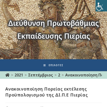
Διεύθυνση Πρωτοβάθμιας
Εκπαίδευσης Πιερίας
ΕΠΙΛΟΓΈΣ
>
2021
>
Σεπτέμβριος
>
2
>
Ανακοινοποίηση Πορε
Ανακοινοποίηση Πορείας εκτέλεσης
Προϋπολογισμού της ΔΙ.Π.Ε Πιερίας